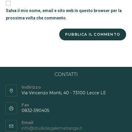
Salva il mio nome, email e sito web in questo browser per la
prossima volta che commento.
CONTATTI
Indirizzo
Via Vincenzo Monti, 40 - 73100 Lecce LE
Fax
0832-390405
Email
info@studiolegalematranga.it