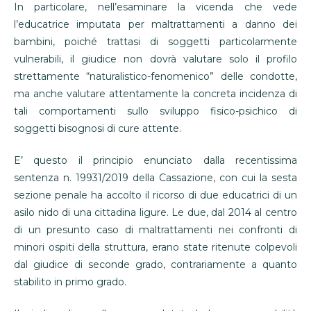
In particolare, nell’esaminare la vicenda che vede
l’educatrice imputata per maltrattamenti a danno dei
bambini, poiché trattasi di soggetti particolarmente
vulnerabili, il giudice non dovrà valutare solo il profilo
strettamente “naturalistico-fenomenico” delle condotte,
ma anche valutare attentamente la concreta incidenza di
tali comportamenti sullo sviluppo fisico-psichico di
soggetti bisognosi di cure attente.
E’ questo il principio enunciato dalla recentissima
sentenza n. 19931/2019 della Cassazione, con cui la sesta
sezione penale ha accolto il ricorso di due educatrici di un
asilo nido di una cittadina ligure. Le due, dal 2014 al centro
di un presunto caso di maltrattamenti nei confronti di
minori ospiti della struttura, erano state ritenute colpevoli
dal giudice di seconde grado, contrariamente a quanto
stabilito in primo grado.