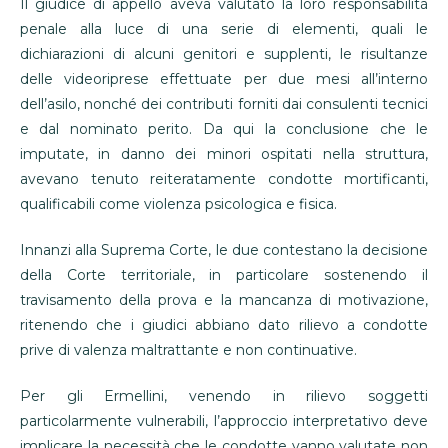
Il giudice di appello aveva valutato la loro responsabilità
penale alla luce di una serie di elementi, quali le
dichiarazioni di alcuni genitori e supplenti, le risultanze
delle videoriprese effettuate per due mesi all’interno
dell’asilo, nonché dei contributi forniti dai consulenti tecnici
e dal nominato perito. Da qui la conclusione che le
imputate, in danno dei minori ospitati nella struttura,
avevano tenuto reiteratamente condotte mortificanti,
qualificabili come violenza psicologica e fisica.
Innanzi alla Suprema Corte, le due contestano la decisione
della Corte territoriale, in particolare sostenendo il
travisamento della prova e la mancanza di motivazione,
ritenendo che i giudici abbiano dato rilievo a condotte
prive di valenza maltrattante e non continuative.
Per gli Ermellini, venendo in rilievo soggetti
particolarmente vulnerabili, l’approccio interpretativo deve
implicare la necessità che le condotte vanno valutate non