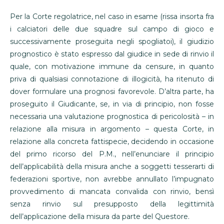
Per la Corte regolatrice, nel caso in esame (rissa insorta fra
i calciatori delle due squadre sul campo di gioco e
successivamente proseguita negli spogliatoi), il giudizio
prognostico è stato espresso dal giudice in sede di rinvio il
quale, con motivazione immune da censure, in quanto
priva di qualsiasi connotazione di illogicità, ha ritenuto di
dover formulare una prognosi favorevole. D’altra parte, ha
proseguito il Giudicante, se, in via di principio, non fosse
necessaria una valutazione prognostica di pericolosità – in
relazione alla misura in argomento – questa Corte, in
relazione alla concreta fattispecie, decidendo in occasione
del primo ricorso del P.M., nell’enunciare il principio
dell’applicabilità della misura anche a soggetti tesserarti di
federazioni sportive, non avrebbe annullato l’impugnato
provvedimento di mancata convalida con rinvio, bensì
senza rinvio sul presupposto della legittimità
dell’applicazione della misura da parte del Questore.