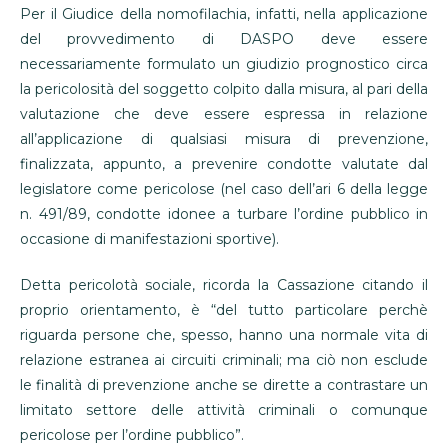
Per il Giudice della nomofilachia, infatti, nella applicazione
del provvedimento di DASPO deve essere
necessariamente formulato un giudizio prognostico circa
la pericolosità del soggetto colpito dalla misura, al pari della
valutazione che deve essere espressa in relazione
all’applicazione di qualsiasi misura di prevenzione,
finalizzata, appunto, a prevenire condotte valutate dal
legislatore come pericolose (nel caso dell’ari 6 della legge
n. 491/89, condotte idonee a turbare l’ordine pubblico in
occasione di manifestazioni sportive).
Detta pericolotà sociale, ricorda la Cassazione citando il
proprio orientamento, è “del tutto particolare perchè
riguarda persone che, spesso, hanno una normale vita di
relazione estranea ai circuiti criminali; ma ciò non esclude
le finalità di prevenzione anche se dirette a contrastare un
limitato settore delle attività criminali o comunque
pericolose per l’ordine pubblico”.